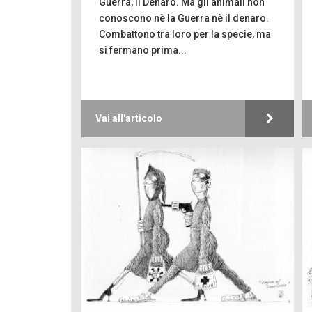
Guerra, il Denaro. Ma gli animali non
conoscono nè la Guerra nè il denaro.
Combattono tra loro per la specie, ma
si fermano prima...
Vai all'articolo