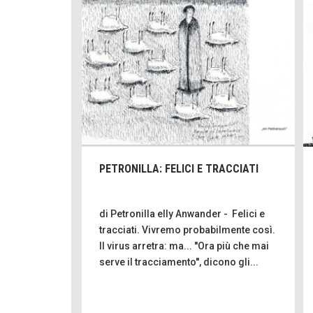
PETRONILLA: FELICI E TRACCIATI
di Petronilla elly Anwander - Felici e
tracciati. Vivremo probabilmente così.
Il virus arretra: ma... ''Ora più che mai
serve il tracciamento'', dicono gli...