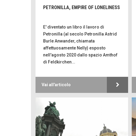
PETRONILLA, EMPIRE OF LONELINESS
E' diventato un libro il lavoro di
Petronilla (al secolo Petronilla Astrid
Burle Anwander, chiamata
affettuosamente Nelly) esposto
nell'agosto 2020 dallo spazio Amthof
di Feldkirchen...
Vai all'articolo