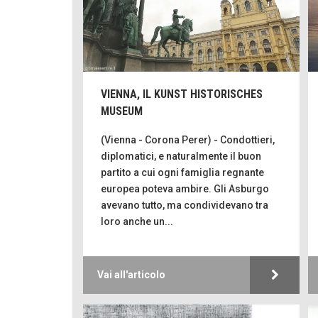
VIENNA, IL KUNST HISTORISCHES
MUSEUM
(Vienna - Corona Perer) - Condottieri,
diplomatici, e naturalmente il buon
partito a cui ogni famiglia regnante
europea poteva ambire. Gli Asburgo
avevano tutto, ma condividevano tra
loro anche un...
Vai all'articolo