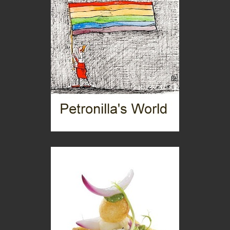
Eventi
Picasso. Il linguaggio delle idee
Vite d'arte