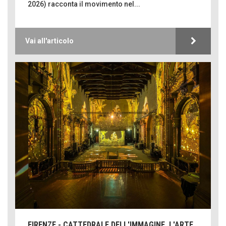
2026) racconta il movimento nel...
Vai all'articolo
FIRENZE - CATTEDRALE DELL'IMMAGINE, L'ARTE