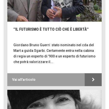
''IL FUTURISMO È TUTTO CIÒ CHE È LIBERTÀ''
Giordano Bruno Guerri stato nominato nel cda del
Mart a guida Sgarbi. Certamente entra nella cabina
di regia un esperto di '900 e un esperto di futurismo
che potrà valorizzare il...
Vai all'articolo