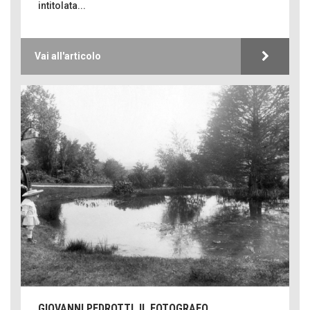
intitolata...
Vai all'articolo
GIOVANNI PEDROTTI, IL FOTOGRAFO