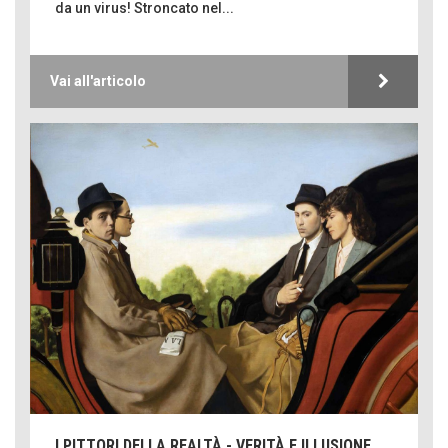
da un virus! Stroncato nel...
Vai all'articolo
I PITTORI DELLA REALTÀ - VERITÀ E ILLUSIONE