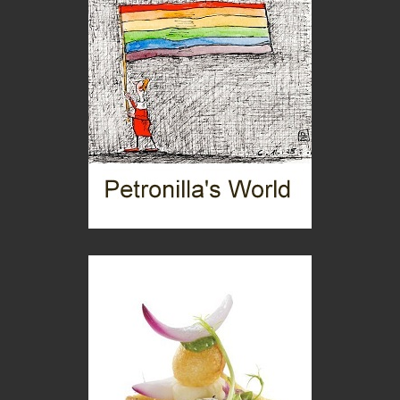
Turismo in Miniera
Puglia - Tra storia e recupero
Castione, sotto il segno del castagno
Eventi