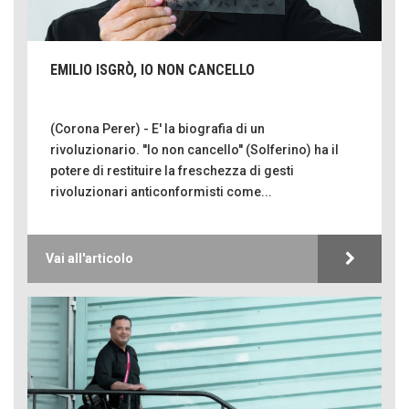
EMILIO ISGRÒ, IO NON CANCELLO
(Corona Perer) - E' la biografia di un
rivoluzionario. ''Io non cancello'' (Solferino) ha il
potere di restituire la freschezza di gesti
rivoluzionari anticonformisti come...
Vai all'articolo