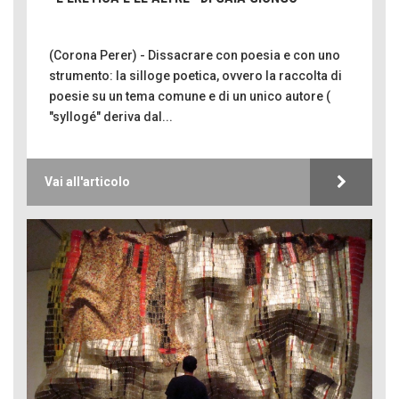
(Corona Perer) - Dissacrare con poesia e con uno
strumento: la silloge poetica, ovvero la raccolta di
poesie su un tema comune e di un unico autore (
"syllogé" deriva dal...
Vai all'articolo