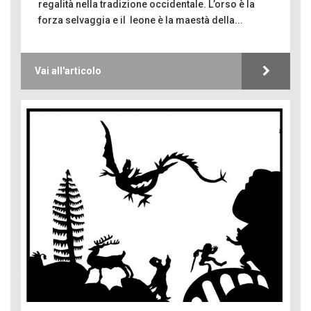
regalità nella tradizione occidentale. L’orso è la
forza selvaggia e il leone è la maestà della...
Vai all'articolo