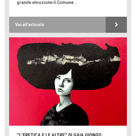
grande emozione il Comune...
Vai all'articolo
''L'ERETICA E LE ALTRE'' DI GAIA GIONGO