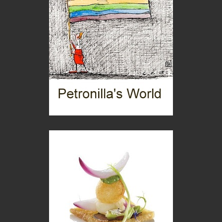
di Mirta B. Bono