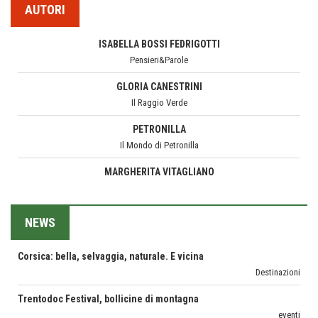
Esperienze
Pensieri&Parole
AUTORI
Teodorico, sovrano illuminato
GLORIA CANESTRINI
1500 anni dalla morte
Il Raggio Verde
Seconde case cambiano le scelte degli italiani
PETRONILLA
Trend
Il Mondo di Petronilla
Pellegrino Artusi, sapienza in cucina
MARGHERITA VITAGLIANO
grandi italiani
Living in UK
Germinale-Monferrato Art Fest
MARIELLA MOROSI
Arte
Taccuino di Viaggio
Corsica: bella, selvaggia, naturale. E vicina
MARCO ANSALONI
Destinazioni
FOTOGRAMMIsospesi
NEWS
Trentodoc Festival, bollicine di montagna
CORONA PERER
eventi
SENTIRE
Grecia, le donne di Olympos
FERDINANDO CAMON
Viaggi
CamonPost