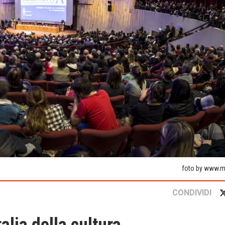
foto by www.ma
CONDIVIDI