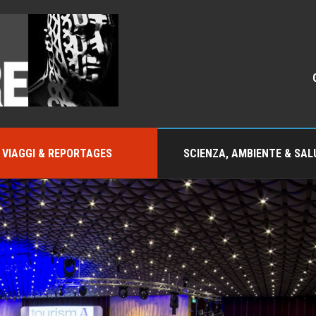
VIAGGI & REPORTAGES
SCIENZA, AMBIENTE & SAL