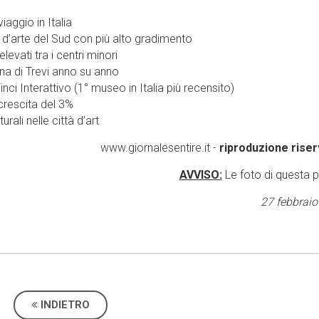
aggio in Italia
 d’arte del Sud con più alto gradimento
levati tra i centri minori
na di Trevi anno su anno
 Interattivo (1° museo in Italia più recensito)
 crescita del 3%
ali nelle città d’art
www.giornalesentire.it -
riproduzione riser
AVVISO:
Le foto di questa 
27 febbraio
INDIETRO