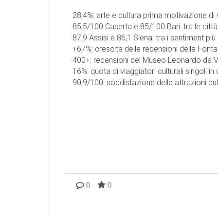
28,4%: arte e cultura prima motivazione di vi
85,5/100 Caserta e 85/100 Bari: tra le città
87,9 Assisi e 86,1 Siena: tra i sentiment più e
+67%: crescita delle recensioni della Fonta
400+: recensioni del Museo Leonardo da Vinci
16%: quota di viaggiatori culturali singoli in
90,9/100: soddisfazione delle attrazioni cultur
0
0