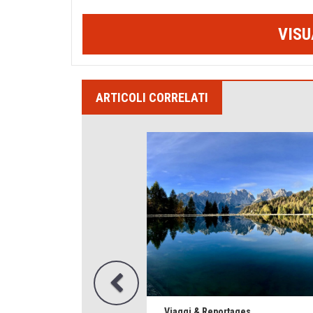
VISU
ARTICOLI CORRELATI
Viaggi & Reportages