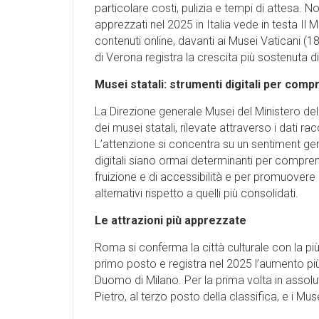
particolare costi, pulizia e tempi di attesa. No
apprezzati nel 2025 in Italia vede in testa Il
contenuti online, davanti ai Musei Vaticani (
di Verona registra la crescita più sostenuta d
Musei statali: strumenti digitali per comp
La Direzione generale Musei del Ministero della
dei musei statali, rilevate attraverso i dati r
L’attenzione si concentra su un sentiment gen
digitali siano ormai determinanti per comprender
fruizione e di accessibilità e per promuover
alternativi rispetto a quelli più consolidati.
Le attrazioni più apprezzate
Roma si conferma la città culturale con la più a
primo posto e registra nel 2025 l’aumento pi
Duomo di Milano. Per la prima volta in assoluto 
Pietro, al terzo posto della classifica, e i Mus